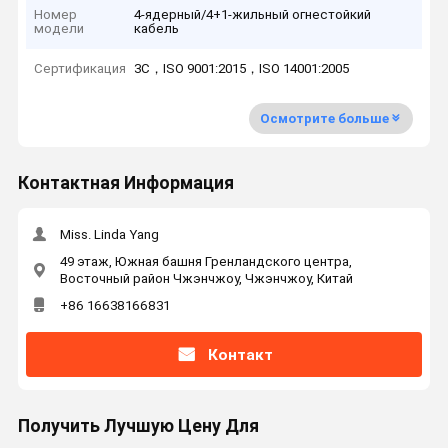
Номер
4-ядерный/4+1-жильный огнестойкий
модели
кабель
Сертификация
3C，ISO 9001:2015，ISO 14001:2005
Осмотрите больше
Контактная Информация
Miss. Linda Yang
49 этаж, Южная башня Гренландского центра,
Восточный район Чжэнчжоу, Чжэнчжоу, Китай
+86 16638166831
Контакт
Получить Лучшую Цену Для