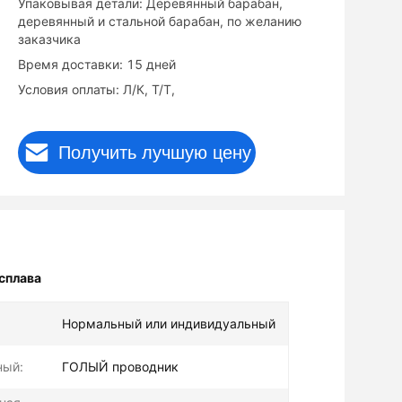
Упаковывая детали: Деревянный барабан,
деревянный и стальной барабан, по желанию
заказчика
Время доставки: 15 дней
Условия оплаты: Л/К, Т/Т,
Получить лучшую цену
сплава
:
Нормальный или индивидуальный
ный:
ГОЛЫЙ проводник