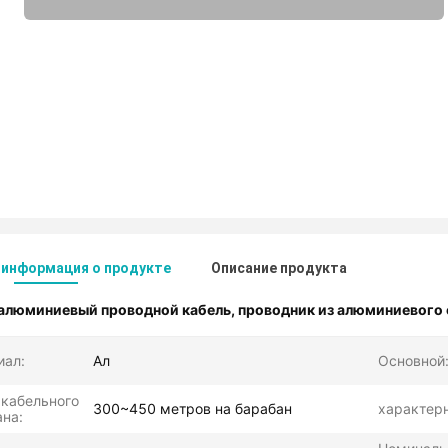
 информация о продукте
Описание продукта
алюминиевый проводной кабель
,
проводник из алюминиевого 
иал:
Ал
Основной
 кабельного
300~450 метров на барабан
характер
на: