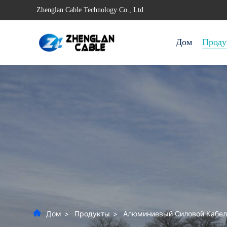
Zhenglan Cable Technology Co., Ltd
Дом
Проду
Дом
>
Продукты
>
Алюминиевый Силовой Кабел