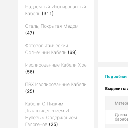
Надземный Изолированный
Кабель
(311)
Сталь, Покрытая Медом
(47)
Фотовольтайческий
Солнечный Кабель
(69)
Изолированные Кабели Xlpe
(56)
Подробная
ПВХ Изолированные Кабели
Выделить:
(25)
Матер
Кабели С Низким
Дымовыделением И
Длина
Нулевым Содержанием
бараба
Галогенов
(25)