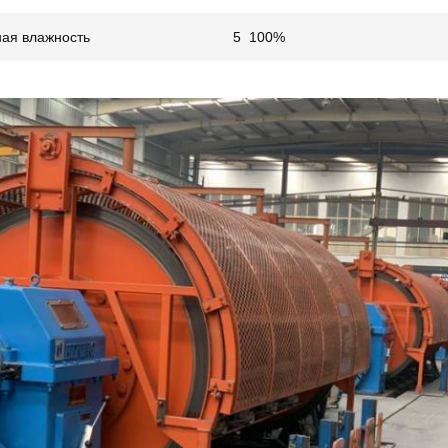
ная влажность
5 ️ 100%