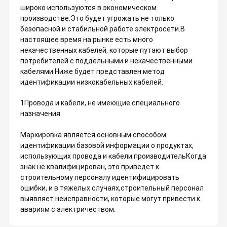
широко используются в экономическом
производстве.Это будет угрожать не только
безопасной и стабильной работе электросети.В
настоящее время на рынке есть много
некачественных кабелей, которые путают выбор
потребителей с поддельными и некачественными
кабелями.Ниже будет представлен метод
идентификации низкокабельных кабелей.
1Провода и кабели, не имеющие специального
назначения
Маркировка является основным способом
идентификации базовой информации о продуктах,
использующих провода и кабели.производительКогда
знак не квалифицирован, это приведет к
строительному персоналу идентифицировать
ошибки, и в тяжелых случаях,строительный персонал
выявляет неисправности, которые могут привести к
авариям с электричеством.