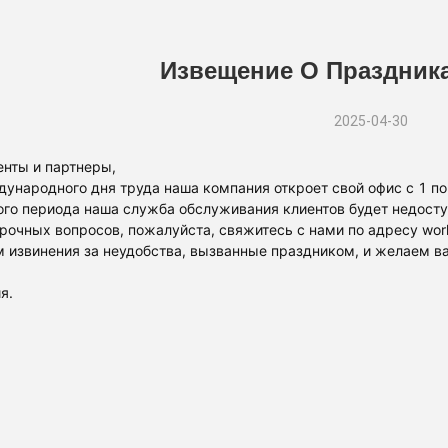
Извещение О Праздника
2025-04-30
енты и партнеры,
ународного дня труда наша компания откроет свой офис с 1 по 
ого периода наша служба обслуживания клиентов будет недосту
рочных вопросов, пожалуйста, свяжитесь с нами по адресу wor
 извинения за неудобства, вызванные праздником, и желаем в
я.