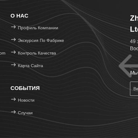
О НАС
Zh
Lt
Профиль Компании
Экскурсия По Фабрике
49 
Вос
com
Контроль Качества
Карта Сайта
Мы 
СОБЫТИЯ
Новости
Случаи