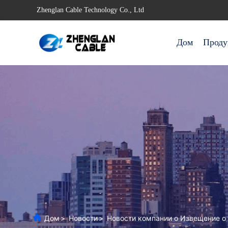
Zhenglan Cable Technology Co., Ltd
Дом
Проду
Дом
>
Новости
>
Новости компании о Извещение о