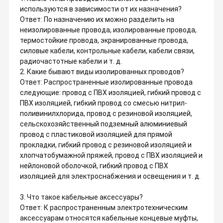
используются в зависимости от их назначения?
Ответ: По назначению их можно разделить на
неизолированные провода, изолированные провода,
термостойкие провода, экранированные провода,
силовые кабели, контрольные кабели, кабели связи,
радиочастотные кабели и т. д.
2. Какие бывают виды изолированных проводов?
Ответ: Распространенные изолированные провода
следующие: провод с ПВХ изоляцией, гибкий провод с
ПВХ изоляцией, гибкий провод со смесью нитрил-
поливинилхлорида, провод с резиновой изоляцией,
сельскохозяйственный подземный алюминиевый
провод с пластиковой изоляцией для прямой
прокладки, гибкий провод с резиновой изоляцией и
хлопчатобумажной пряжей, провод с ПВХ изоляцией и
нейлоновой оболочкой, гибкий провод с ПВХ
изоляцией для электроснабжения и освещения и т. д.
3. Что такое кабельные аксессуары?
Ответ: К распространенным электротехническим
аксессуарам относятся кабельные концевые муфты,