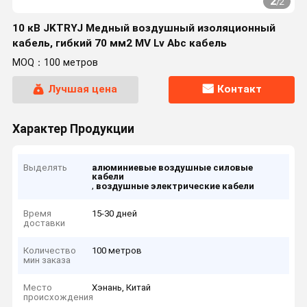
2
/
2
10 кВ JKTRYJ Медный воздушный изоляционный
кабель, гибкий 70 мм2 MV Lv Abc кабель
MOQ：100 метров
Лучшая цена
Контакт
Характер Продукции
Выделять
алюминиевые воздушные силовые
кабели
,
воздушные электрические кабели
Время
15-30 дней
доставки
Количество
100 метров
мин заказа
Место
Хэнань, Китай
происхождения