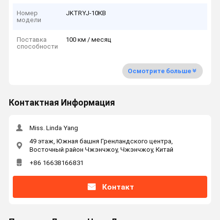
Номер
JKTRYJ-10КВ
модели
Поставка
100 км / месяц
способности
Осмотрите больше
Контактная Информация
Miss. Linda Yang
49 этаж, Южная башня Гренландского центра,
Восточный район Чжэнчжоу, Чжэнчжоу, Китай
+86 16638166831
Контакт